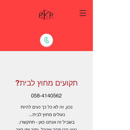
תקועים מחוץ לבית?
058-4140562
נכון, זה לא כל כך נעים להיות
נעולים מחוץ לבית...
בשביל זה אנחנו כאן - תתקשרו,
נגיע הכי מהר שנוכל, ותוך זמן קצר