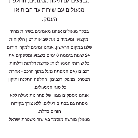
מבצעים גם תיקון מנגנונים, החלפת
מנעולים עם שירות עד הבית או
העסק.
בבקר מנעולים אנחנו מאמינים בשירות מהיר
ומקצועי ומעמידים את שביעות רצון הלקוחות
שלנו במקום הראשון. אנחנו זמינים למקרי חירום
24 שעות ביממה 6 ימים בשבוע ומספקים את
כל שירותי המנעולנות: פריצת דלתות ודלתות
רכבים (אם המפתח ננעל בתוך הרכב - אחרת
תצטרכו מנעולן רכבים), החלפה התקנה ותיקון
כל סוגי המנעולים.
אנחנו מספקים מגוון של פתרונות נעילה ללא
מפתח גם בבתים רגילים, ללא צורך בקידוח
חורים בדלת.
מנעולן מורשה מוסמך באישור משטרת ישראל