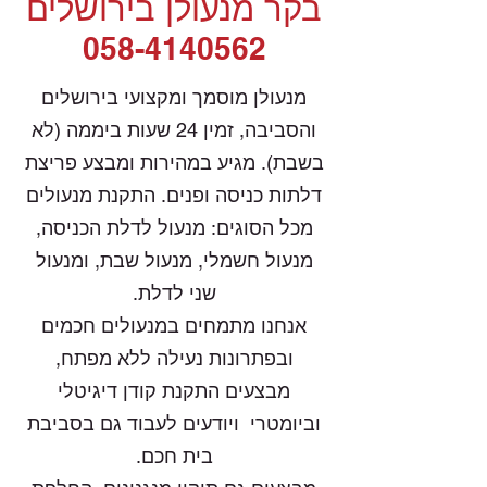
בקר מנעולן בירושלים
058-4140562
מנעולן מוסמך ומקצועי בירושלים
והסביבה, זמין 24 שעות ביממה (לא
בשבת). מגיע במהירות ומבצע פריצת
דלתות כניסה ופנים. התקנת מנעולים
מכל הסוגים: מנעול לדלת הכניסה,
מנעול חשמלי, מנעול שבת, ומנעול
שני לדלת.
אנחנו מתמחים במנעולים חכמים
ובפתרונות נעילה ללא מפתח,
מבצעים התקנת קודן דיגיטלי
וביומטרי ויודעים לעבוד גם בסביבת
בית חכם.